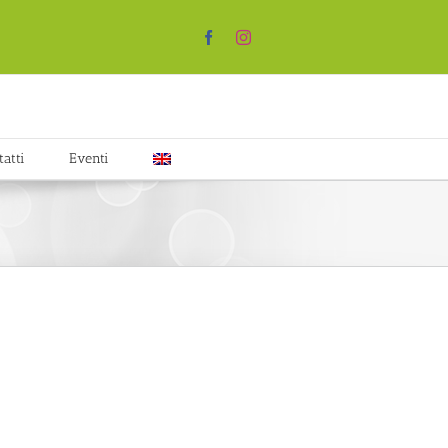
Facebook
Instagram
atti
Eventi