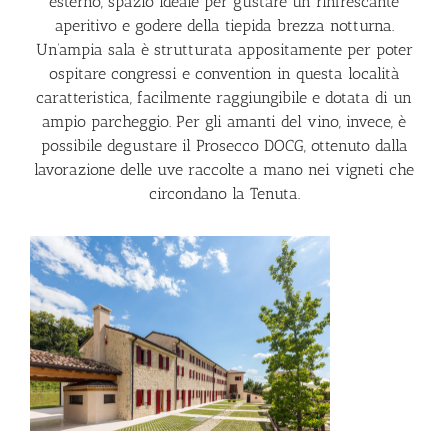
esterno, spazio ideale per gustare un rinfrescante
aperitivo e godere della tiepida brezza notturna.
Un’ampia sala è strutturata appositamente per poter
ospitare congressi e convention in questa località
caratteristica, facilmente raggiungibile e dotata di un
ampio parcheggio. Per gli amanti del vino, invece, è
possibile degustare il Prosecco DOCG, ottenuto dalla
lavorazione delle uve raccolte a mano nei vigneti che
circondano la Tenuta.